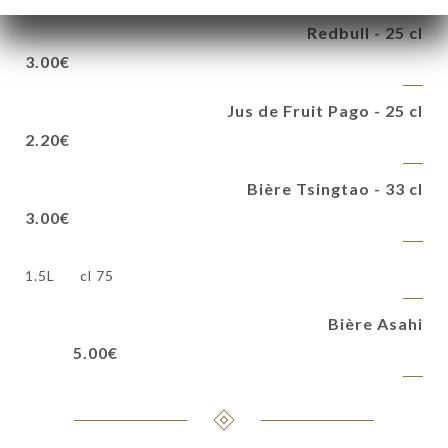
Redbull - 25 cl
3.00€
Jus de Fruit Pago - 25 cl
2.20€
Bière Tsingtao - 33 cl
3.00€
1.5L
75 cl
Bière Asahi
5.00€