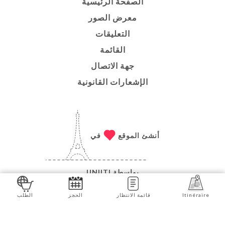
الصفحة الرئيسية
معرض الصور
التعليقات
القائمة
جهة الاتصال
الإشعارات القانونية
أنشئ الموقع
في
بواسطة
UNIITI
© حقوق الطبع والنشر 2026 - CHEZ TONG - جميع الحقوق
Itinéraire
قائمة الانتظار
الحجز
الطلب
محفوظة