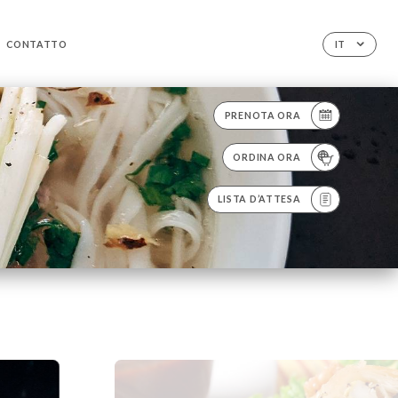
CONTATTO
IT
PRENOTA ORA
ORDINA ORA
LISTA D’ATTESA