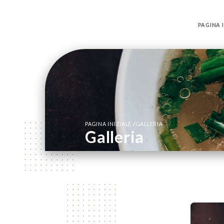
PAGINA I
/
PAGINA INIZIALE
GALLERIA
Galleria