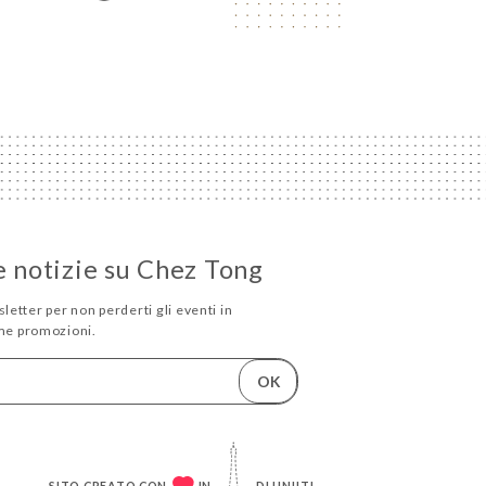
e notizie su Chez Tong
sletter per non perderti gli eventi in
me promozioni.
OK