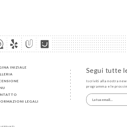
GINA INIZIALE
Segui tutte l
LLERIA
CENSIONE
Iscriviti alla nostra new
programma e le prossi
NU
NTATTO
FORMAZIONI LEGALI