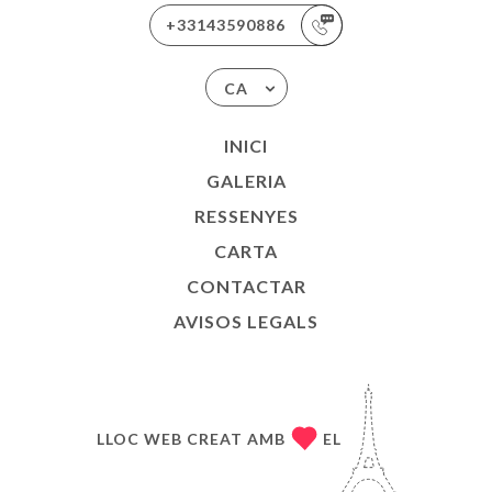
+33143590886
CA
INICI
GALERIA
RESSENYES
CARTA
CONTACTAR
AVISOS LEGALS
LLOC WEB CREAT AMB
EL