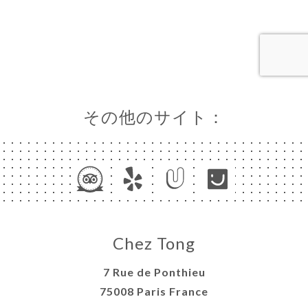
ャ
リ
ビ
ー
その他のサイト：
ニ
ー
絡
Chez Tong
7 Rue de Ponthieu
75008 Paris France