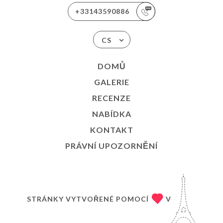
+33143590886
CS
DOMŮ
GALERIE
RECENZE
NABÍDKA
KONTAKT
PRÁVNÍ UPOZORNĚNÍ
STRÁNKY VYTVOŘENÉ POMOCÍ
V