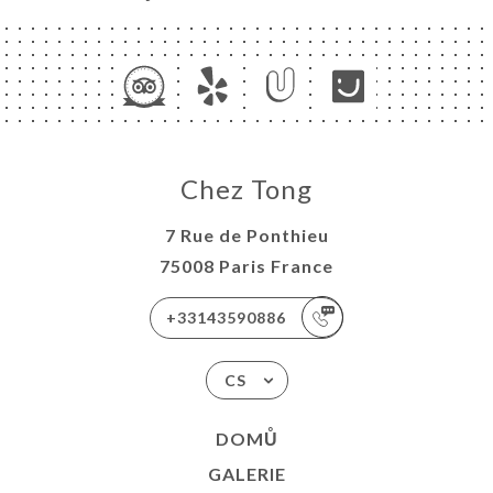
Chez Tong
7 Rue de Ponthieu
75008 Paris France
+33143590886
CS
DOMŮ
GALERIE