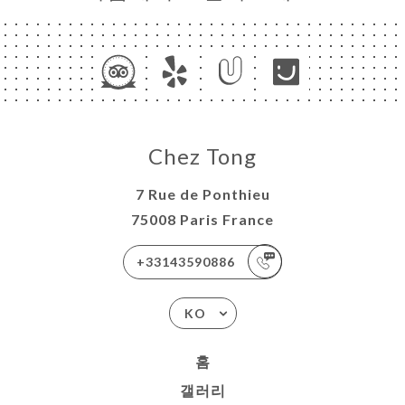
Chez Tong
7 Rue de Ponthieu
75008 Paris France
+33143590886
KO
홈
갤러리